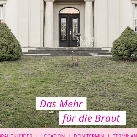
Das Mehr
für die Braut
BRAUTKLEIDER
LOCATION
DEIN TERMIN
TERMINA