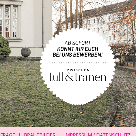
NFRAGE
BRAUTBILDER
IMPRESSUM / DATENSCHUTZ