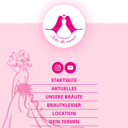
Navigation
STARTSEITE
überspringen
AKTUELLES
UNSERE BRÄUTE
BRAUTKLEIDER
LOCATION
DEIN TERMIN