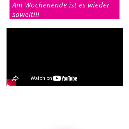
Am Wochenende ist es wieder
soweit!!!