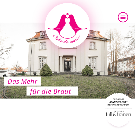
Das Mehr
für die Braut