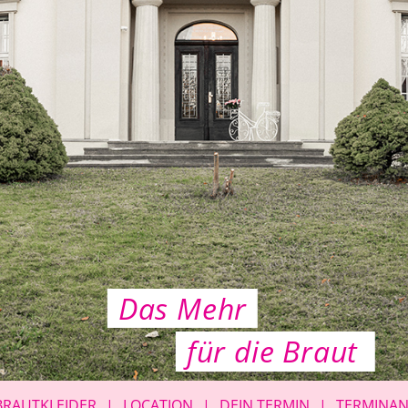
Das Mehr
für die Braut
BRAUTKLEIDER
LOCATION
DEIN TERMIN
TERMINA