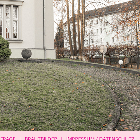
NFRAGE
BRAUTBILDER
IMPRESSUM / DATENSCHUTZ