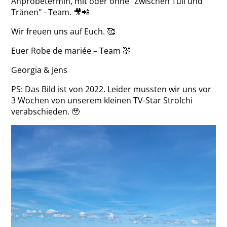
Anprobetermin, mit oder ohne "Zwischen Tüll und
Tränen" - Team. 🎥📲
Wir freuen uns auf Euch. 🥰
Euer Robe de mariée – Team 💒
Georgia & Jens
PS: Das Bild ist von 2022. Leider mussten wir uns vor
3 Wochen von unserem kleinen TV-Star Strolchi
verabschieden. 🥹