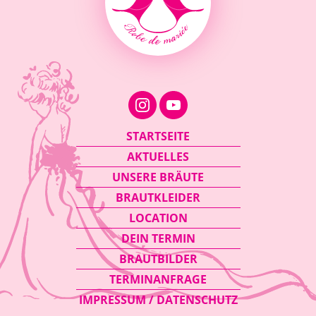
Navigation
STARTSEITE
überspringen
AKTUELLES
UNSERE BRÄUTE
BRAUTKLEIDER
LOCATION
DEIN TERMIN
BRAUTBILDER
TERMINANFRAGE
IMPRESSUM / DATENSCHUTZ